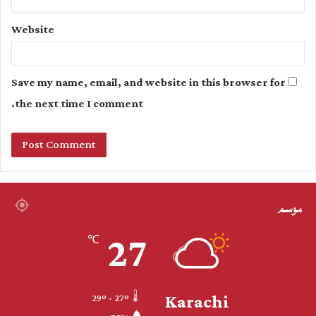
Website
Save my name, email, and website in this browser for
the next time I comment.
موسم
27
℃
Karachi
29º - 27º