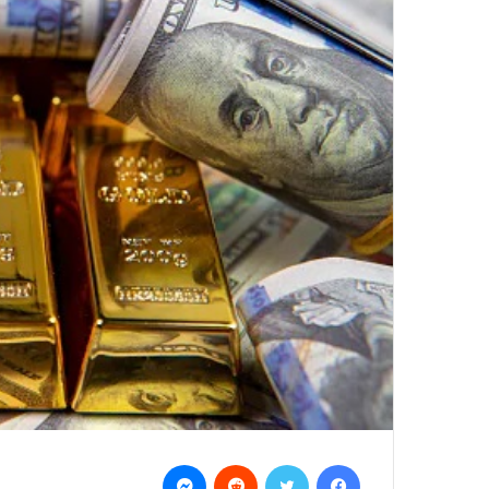
Messenger
Reddit
Twitter
Facebook