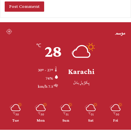
موسم
28
℃
Karachi
30º - 27º
74%
پکڙيل بادل
7.5 km/h
30
30
31
31
30
℃
℃
℃
℃
℃
Tue
Mon
Sun
Sat
Fri