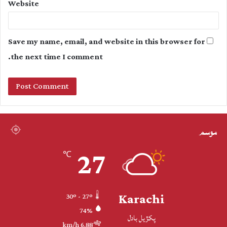
Website
Save my name, email, and website in this browser for
the next time I comment.
موسم
27
℃
Karachi
30º - 27º
74%
پکڙيل بادل
6.88 km/h