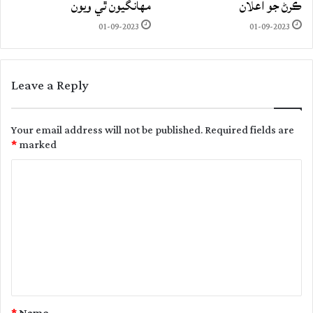
ڪرڻ جو اعلان
مهانگيون ٿي ويون
01-09-2023
01-09-2023
Leave a Reply
Your email address will not be published.
Required fields are
*
marked
C
o
m
m
e
n
t