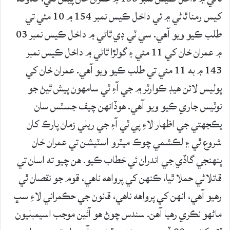
کيس رمنا ٿاڻي ۾ ئي داخل ڪيس نمبر 154 ۾ 10 مئي تي
طلب ڪيو ويو آهي. سي ٽي ڊي ٿاڻي ۾ داخل ڪيس نمبر 03
۾ عمران خان کي 11 مئي ۽ گولڙا ٿاڻي ۾ داخل ڪيس نمبر
143 ۾ به 11 مئي تي طلب ڪيو ويو آهي. عمران خان کي
پوليس لائن هيڊ ڪوارٽر ۾ جي آءِ ٽي سامهون پيش ٿيڻ جو
نوٽيس جاري ڪيو ويو آهي. هوڏانهن چيف جسٽس سان
يڪجهتي جي اظهار لاءِ پي ٽي آءِ جي ريلي زمان پارڪ کان
شروع ٿي ۽ لڪشمي چوڪ ميٽرو اسٽيشن تي عمران خان
پنهنجي گاڏي جي اندران ئي خطاب ڪيو. هن چيو ته اسان تي
قاتلاڻي حملا ٿيا، ڪنهن کي پرواهه ناهي، قوم جو نقصان ٿي
رهيو آهي، انهن کي پرواهه ناهي، قانون جي حڪمراني لاءِ سڀ
ماڻهو نڪري رهيا آهن. سندس چوڻ هو آئين موجب اسيمبليون