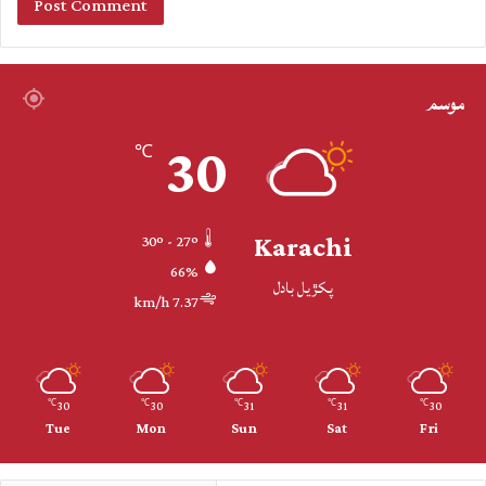
موسم
30
℃
Karachi
30º - 27º
66%
پکڙيل بادل
7.37 km/h
30
30
31
31
30
℃
℃
℃
℃
℃
Tue
Mon
Sun
Sat
Fri