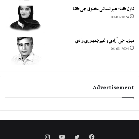
ناول ڪتا: غيرانساني مخلوق جي ڪٿا
08-03-2024
ميڊيا جي آزادي ۽ غيرجمھوري وادي
06-03-2024
Advertisement
Instagram
YouTube
Twitter
Facebook