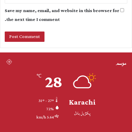
Save my name, email, and website in this browser for
the next time I comment.
موسم
28
℃
Karachi
31º - 27º
72%
پکڙيل بادل
5.64 km/h