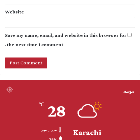
Website
Save my name, email, and website in this browser for
the next time I comment.
موسم
28
℃
Karachi
29º - 27º
78%