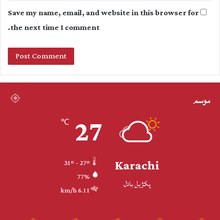
Save my name, email, and website in this browser for
the next time I comment.
موسم
27
℃
Karachi
31º - 27º
77%
پکڙيل بادل
6.11 km/h