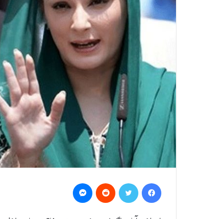
Messenger
Reddit
Twitter
Facebook