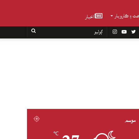
عت ۽ ڪاروبار
اخبار
Faceboo
Twitter
YouTube
Instagram
ڳوليو
موسم
℃