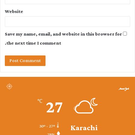
Website
Save my name, email, and website in this browser for
the next time I comment.
موسم
27
℃
Karachi
30º - 27º
79%