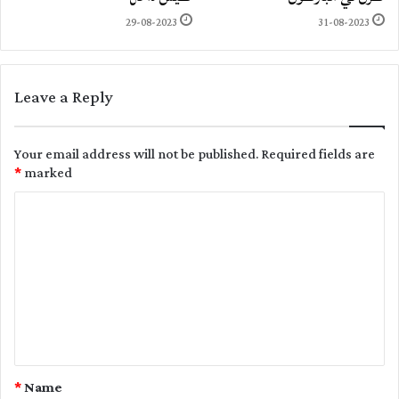
29-08-2023
31-08-2023
Leave a Reply
Your email address will not be published.
Required fields are
*
marked
C
o
m
m
e
n
t
*
Name
*