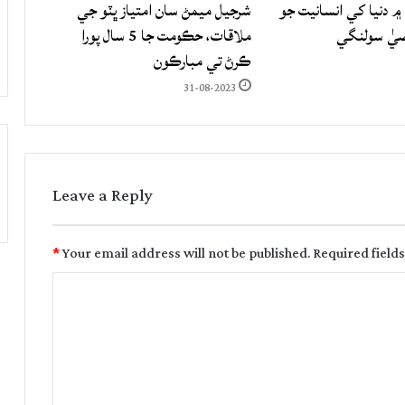
۾ دنيا کي انسانيت جو
شرجيل ميمڻ سان امتياز ڀٽو جي
صيٰ سولنگي
ملاقات، حڪومت جا 5 سال پورا
ڪرڻ تي مبارڪون
31-08-2023
Leave a Reply
*
Your email address will not be published.
Required field