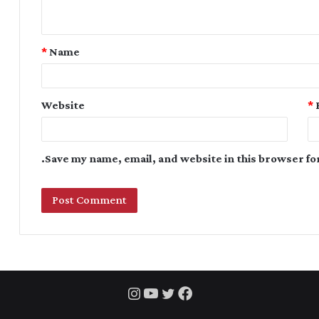
*
Name
Website
*
Save my name, email, and website in this browser fo
Instagram
YouTube
Twitter
Facebook