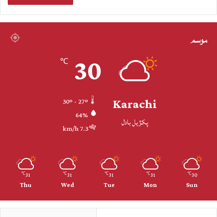
موسم
30
℃
Karachi
30º - 27º
64%
پکڙيل بادل
7.3 km/h
31
31
31
31
30
℃
℃
℃
℃
℃
Thu
Wed
Tue
Mon
Sun