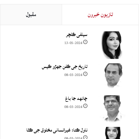
تازيون خبرون
مقبول
سيلفي ڪلچر
13-05-2024
تاريخ جي ڪفن جھڙو ڪيس
08-03-2024
چانهه جا باغ
08-03-2024
ناول ڪتا: غيرانساني مخلوق جي ڪٿا
08-03-2024