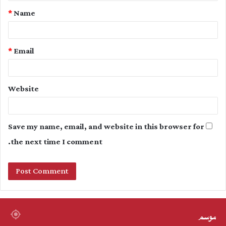
t
*
Name
*
*
Email
Website
Save my name, email, and website in this browser for
the next time I comment.
موسم