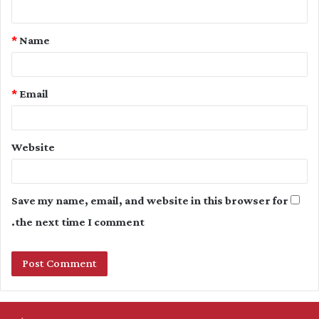
n
t
*
Name
*
*
Email
Website
Save my name, email, and website in this browser for
the next time I comment.