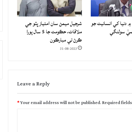
۾ دنيا کي انسانيت جو
شرجيل ميمڻ سان امتياز ڀٽو جي
صيٰ سولنگي
ملاقات، حڪومت جا 5 سال پورا
ڪرڻ تي مبارڪون
31-08-2023
Leave a Reply
*
Your email address will not be published.
Required field