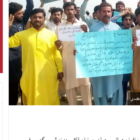
 ڪندي