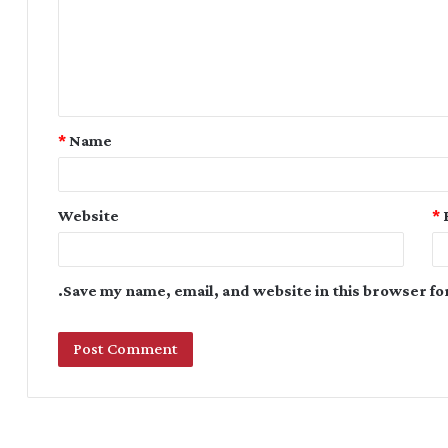
*
Name
Website
*
Save my name, email, and website in this browser fo