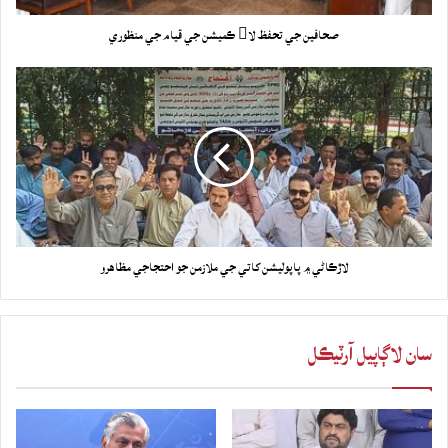
صحافين جي تحفظ لا ڪميشن جي قيام جي منظوري
لاڙڪاڻي ۾ پاپوليشن کاتي جي ملازمن جو احتجاجي مظاهرو
سان لاڳاپيل آرٽيڪل