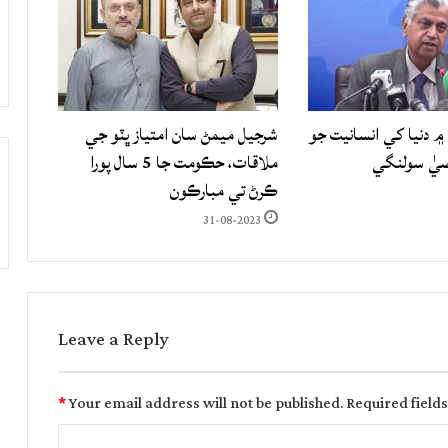
۾ دنيا کي انسانيت جو
شرجيل ميمڻ سان امتياز ڀٽو جي
صيٰ سولنگي
ملاقات، حڪومت جا 5 سال پورا
ڪرڻ تي مبارڪون
31-08-2023
Leave a Reply
*
Your email address will not be published.
Required field