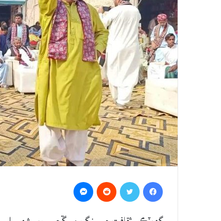
Messenger
Reddit
Twitter
Facebook