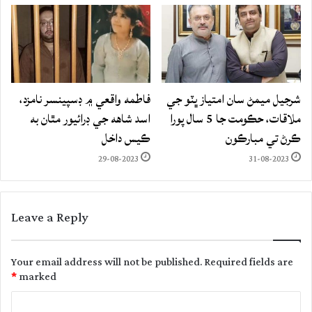
شرجيل ميمڻ سان امتياز ڀٽو جي
فاطمه واقعي ۾ ڊسپينسر نامزد،
ملاقات، حڪومت جا 5 سال پورا
اسد شاهه جي ڊرائيور مٿان به
ڪرڻ تي مبارڪون
ڪيس داخل
29-08-2023
31-08-2023
Leave a Reply
Your email address will not be published.
Required fields are
*
marked
C