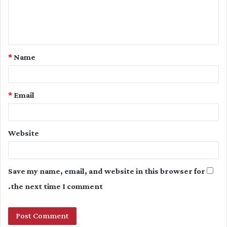
e
n
t
*
Name
*
*
Email
Website
Save my name, email, and website in this browser for
the next time I comment.