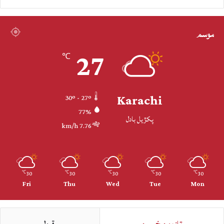
موسم
27
℃
Karachi
30º - 27º
77%
پکڙيل بادل
7.76 km/h
30
30
30
30
30
℃
℃
℃
℃
℃
Fri
Thu
Wed
Tue
Mon