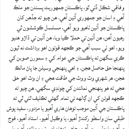
وفاقي شڪل ڏئي ٿو، پاڪستان جمهوريت پسندن جو ملڪ
آهي ۽ اسان جو جمهوري آئين آهي. هن چيو ته جڏهن کان
پاڪستان جو آئين ٺاهيو ويو آهي، مسلسل ڪوششون ٿي
رهيون آهن، هن آئين تي حملا ڪيا ويا، هن آئين تي ڌاڙو هنيو
ويو، اهو ئي سبب آهي جو ڪجهه قوتون اهو برداشت نه ٿيون
ڪري سگهن ته پاڪستان جي عوام کي ۽ سمورن صوبن کي
پنهنجا حق حاصل هجن. ۽ اهي پنهنجي وسيلن جا پاڻ مالڪ
هجن، هر شهري وٽ ووٽ جي طاقت هجي ۽ ان وٽ اهو حق
هجي ته هو پنهنجي نمائندن کي چونڊي سگهي. هن چيو ته
ڪجهه قوتن کي ان ڳالهه تي تمام گهڻي تڪليف ٿئي ٿي ته
پاڪستان جي آئين موجب توهان هاري آهيو يا مزدور، سفيد پوش
طبقي سان واسطو رکندڙ آهيو، يا وڪيل آهيو، استاد آهيو، فوج
۾ آهيو يا پوليس ۾ آهيو، چاهي توهان امير ترين ماڻهو آهيو يا