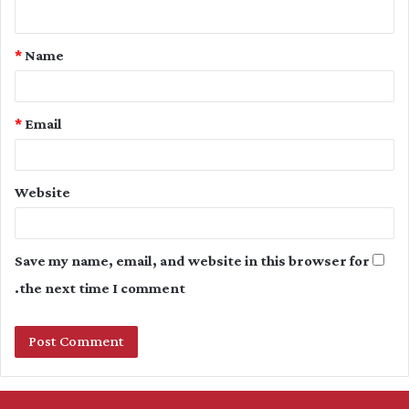
n
t
*
Name
*
*
Email
Website
Save my name, email, and website in this browser for
the next time I comment.