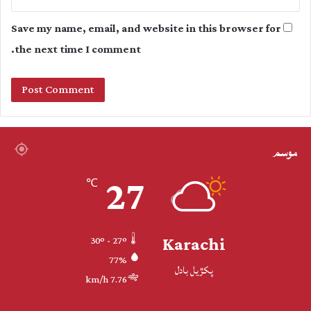
Save my name, email, and website in this browser for
the next time I comment.
موسم
27
℃
Karachi
30º - 27º
77%
پکڙيل بادل
7.76 km/h