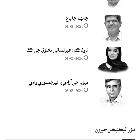
چانهه جا باغ
08-03-2024
ناول ڪتا: غيرانساني مخلوق جي ڪٿا
08-03-2024
ميڊيا جي آزادي ۽ غيرجمھوري وادي
06-03-2024
تازو ٽيڪنيڪل خبرون