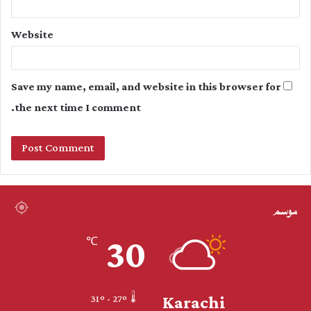
Website
Save my name, email, and website in this browser for
the next time I comment.
موسم
30
℃
Karachi
31º - 27º