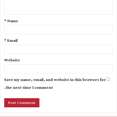
n
t
*
Name
*
*
Email
Website
Save my name, email, and website in this browser for
the next time I comment.