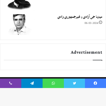
ميڊيا جي آزادي ۽ غيرجمھوري وادي
06-03-2024
Advertisement
Viber
Telegram
WhatsApp
Twitter
Facebook
Instagram
YouTube
Twitter
Facebook