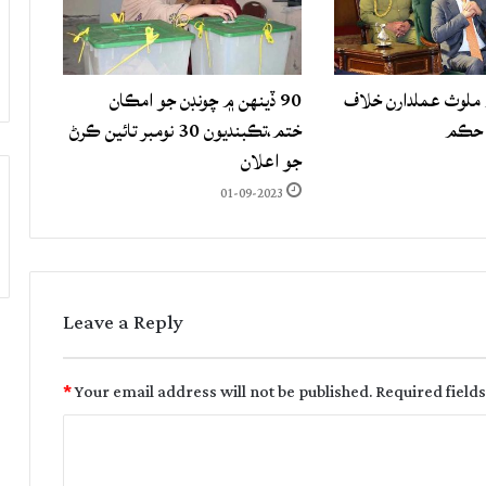
لوث عملدارن خلاف
90 ڏينهن ۾ چونڊن جو امڪان
 حڪم
ختم،تڪبنديون 30 نومبر تائين ڪرڻ
جو اعلان
01-09-2023
Leave a Reply
*
Your email address will not be published.
Required field