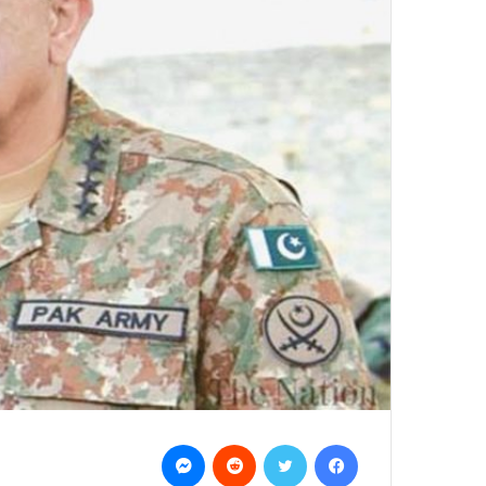
Messenger
Reddit
Twitter
Facebook