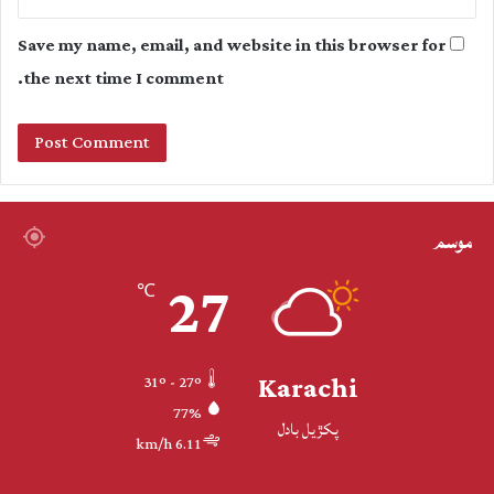
Save my name, email, and website in this browser for
the next time I comment.
موسم
27
℃
Karachi
31º - 27º
77%
پکڙيل بادل
6.11 km/h