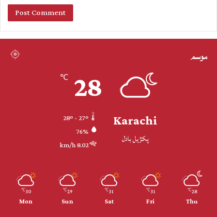
موسم
28
℃
Karachi
28º - 27º
76%
پکڙيل بادل
8.02 km/h
30
29
31
31
28
℃
℃
℃
℃
℃
Mon
Sun
Sat
Fri
Thu