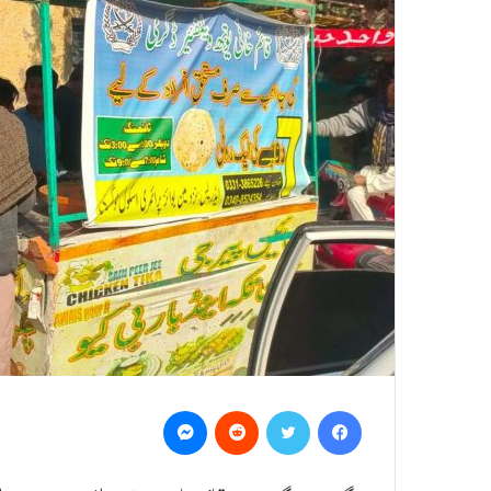
Messenger
Reddit
Twitter
Facebook