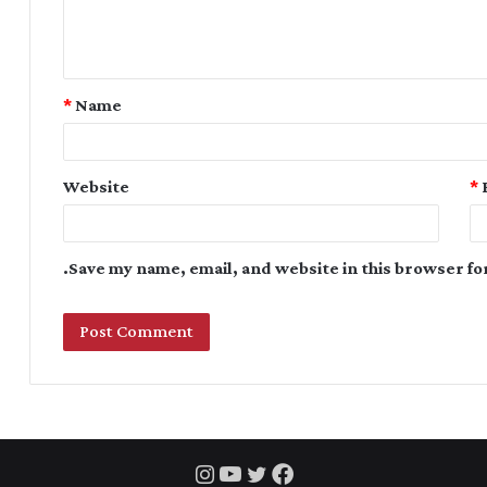
*
Name
Website
*
Save my name, email, and website in this browser fo
Instagram
YouTube
Twitter
Facebook