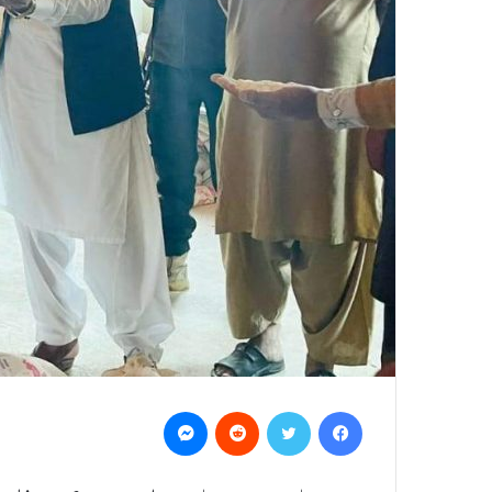
Messenger
Reddit
Twitter
Facebook