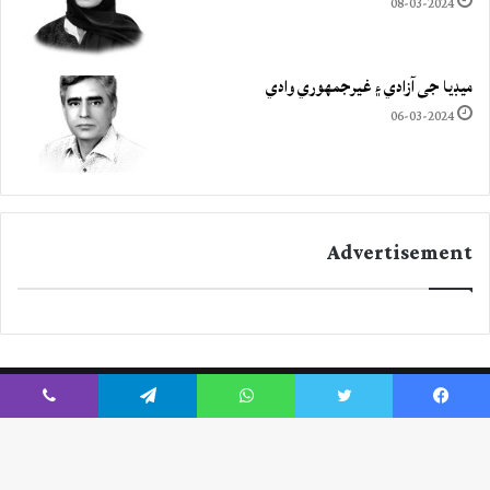
08-03-2024
ميڊيا جي آزادي ۽ غيرجمھوري وادي
06-03-2024
Advertisement
Viber
Telegram
WhatsApp
Twitter
Facebook
Instagram
YouTube
Twitter
Facebook