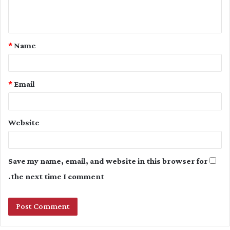
e
n
t
*
Name
*
*
Email
Website
Save my name, email, and website in this browser for
the next time I comment.