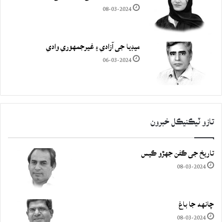
08-03-2024
ميڊيا جي آزادي ۽ غيرجمھوري وادي
06-03-2024
تازو ٽيڪنيڪل خبرون
تاريخ جي ڪفن جھڙو ڪيس
08-03-2024
چانهه جا باغ
08-03-2024