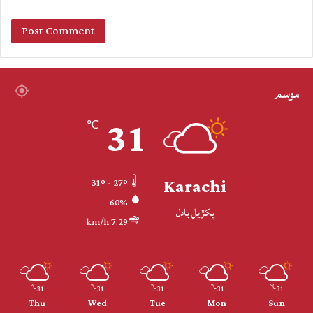
موسم
31
℃
Karachi
31º - 27º
60%
پکڙيل بادل
7.29 km/h
31
31
31
31
31
℃
℃
℃
℃
℃
Thu
Wed
Tue
Mon
Sun