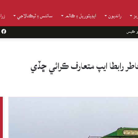
ز
رانديون
ايڊيٽوريل ۽ ڪالم
سائنس ۽ ٽيڪنالاجي
زرا
و ڪيس
k
طر رابطا ايپ متعارف ڪرائي ڇڏي