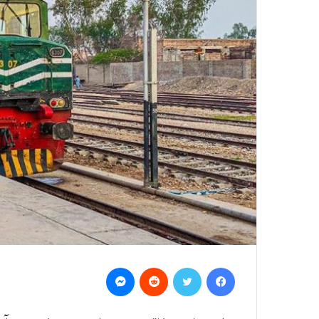
Messenger
Reddit
Twitter
Facebook