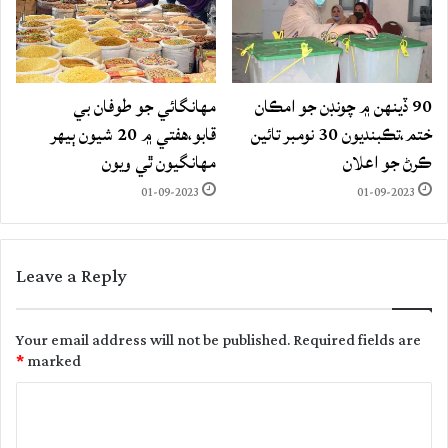
90 ڏينهن ۾ چونڊن جو امڪان
مهانگائي جو طوفان بي
ختم،تڪبنديون 30 نومبر تائين
قابو،هفتي ۾ 20 شيون ٻيهر
ڪرڻ جو اعلان
مهانگيون ٿي ويون
01-09-2023
01-09-2023
Leave a Reply
Your email address will not be published.
Required fields are
*
marked
C
o