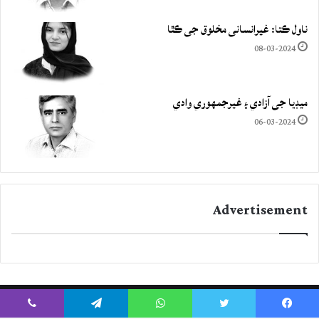
ناول ڪتا: غيرانساني مخلوق جي ڪٿا
08-03-2024
ميڊيا جي آزادي ۽ غيرجمھوري وادي
06-03-2024
Advertisement
Viber
Telegram
WhatsApp
Twitter
Facebook