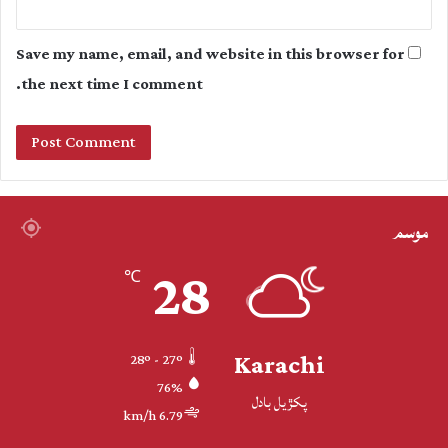
Save my name, email, and website in this browser for
the next time I comment.
موسم
28
℃
Karachi
28º - 27º
76%
پکڙيل بادل
6.79 km/h