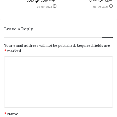
01-09-2023
01-09-2023
Leave a Reply
Your email address will not be published.
Required fields are
*
marked
C
o
m
m
e
n
t
*
Name
*