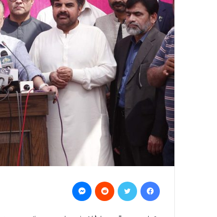
Messenger
Reddit
Twitter
Facebook