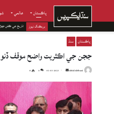
پاڪستان
عالمي
شوب
تاريخ جي ڪفن جھڙ
بريڪنگ نيوز
پاڪستان
سنڌ
ججن جي اڪثريت واضح موقف ڏنو ته 
Send
8
0
01-03-2023
Abid Abbasi
an
email