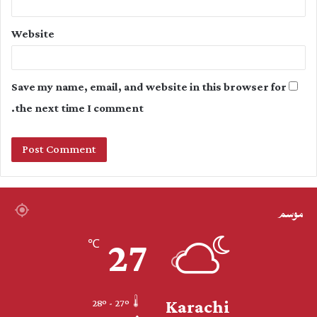
Website
Save my name, email, and website in this browser for
the next time I comment.
موسم
27
℃
Karachi
28º - 27º