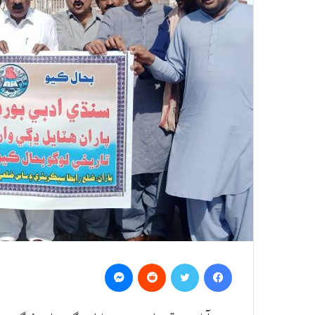
Messenger
Reddit
Twitter
Facebook