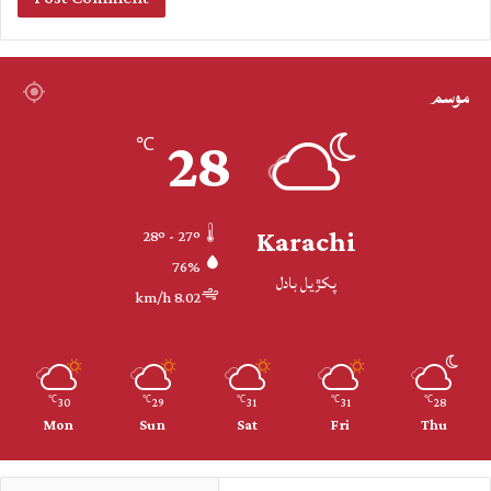
موسم
28
℃
Karachi
28º - 27º
76%
پکڙيل بادل
8.02 km/h
30
29
31
31
28
℃
℃
℃
℃
℃
Mon
Sun
Sat
Fri
Thu