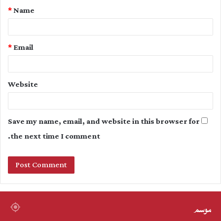
*
Name
*
*
Email
Website
Save my name, email, and website in this browser for
the next time I comment.
موسم