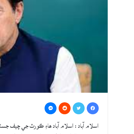
Messenger
Reddit
Twitter
Facebook
اسلام آباد : اسلام آباد هاءِ ڪورٽ جي چيف جسٽ