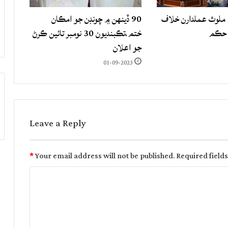
لوث عملدارن خلاف
90 ڏينهن ۾ چونڊن جو امڪان
 حڪم
ختم،تڪبنديون 30 نومبر تائين ڪرڻ
جو اعلان
01-09-2023
Leave a Reply
*
Your email address will not be published.
Required field