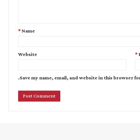
*
Name
Website
*
Save my name, email, and website in this browser fo
Instagram
YouTube
Twitter
Facebook