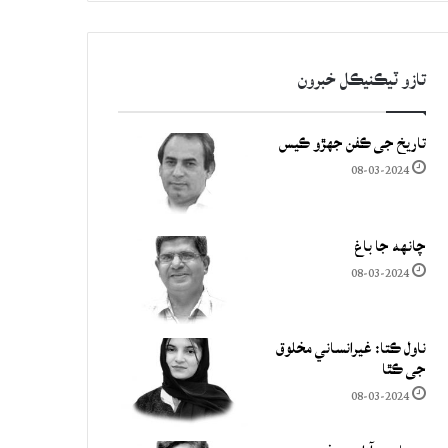
تازو ٽيڪنيڪل خبرون
تاريخ جي ڪفن جھڙو ڪيس
08-03-2024
چانهه جا باغ
08-03-2024
ناول ڪتا: غيرانساني مخلوق
جي ڪٿا
08-03-2024