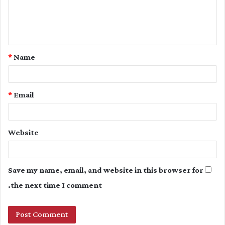
e
n
t
*
Name
*
*
Email
Website
Save my name, email, and website in this browser for
the next time I comment.