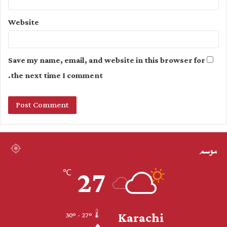
Website
Save my name, email, and website in this browser for
the next time I comment.
موسم
27
℃
Karachi
30º - 27º