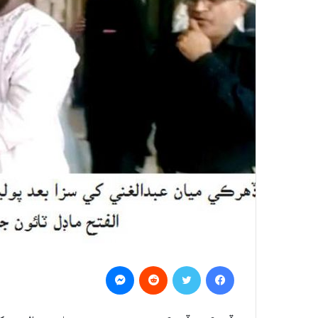
Messenger
Reddit
Twitter
Facebook