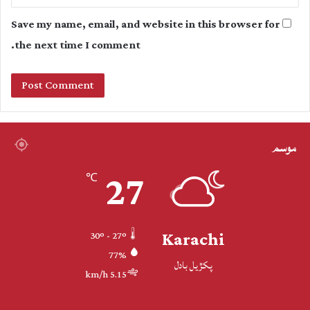
Save my name, email, and website in this browser for
the next time I comment.
موسم
27
℃
Karachi
30º - 27º
77%
پکڙيل بادل
5.15 km/h