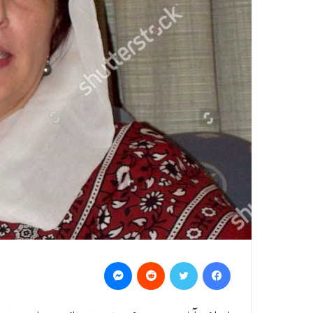
Messenger
Reddit
Twitter
Facebook